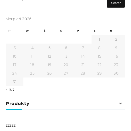
for:
Search
sierpień 2026
P
W
Ś
C
P
S
N
1
2
3
4
5
6
7
8
9
10
11
12
13
14
15
16
17
18
19
20
21
22
23
24
25
26
27
28
29
30
31
« lut
Produkty
zzzzz