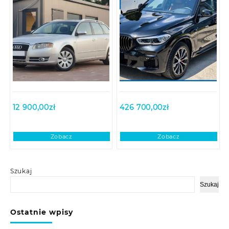
12 900,00
zł
426 700,00
zł
Zobacz
Zobacz
Szukaj
Szukaj
Ostatnie wpisy