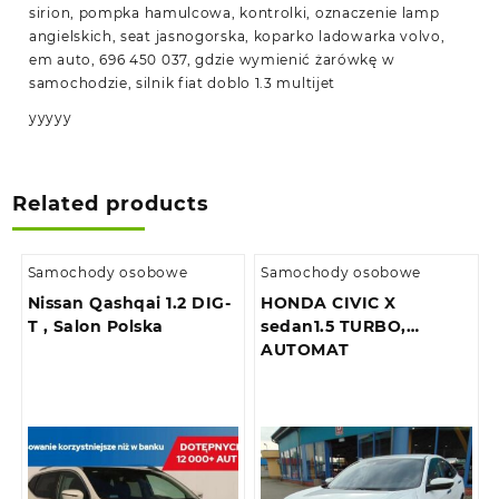
sirion, pompka hamulcowa, kontrolki, oznaczenie lamp
angielskich, seat jasnogorska, koparko ladowarka volvo,
em auto, 696 450 037, gdzie wymienić żarówkę w
samochodzie, silnik fiat doblo 1.3 multijet
yyyyy
Related products
Samochody osobowe
Samochody osobowe
Nissan Qashqai 1.2 DIG-
HONDA CIVIC X
T , Salon Polska
sedan1.5 TURBO,
AUTOMAT