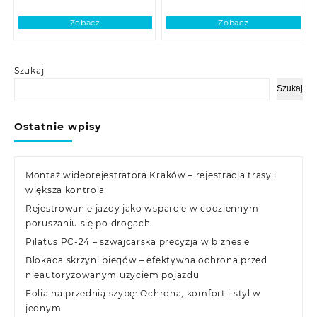
Zobacz
Zobacz
Szukaj
Szukaj
Ostatnie wpisy
Montaż wideorejestratora Kraków – rejestracja trasy i
większa kontrola
Rejestrowanie jazdy jako wsparcie w codziennym
poruszaniu się po drogach
Pilatus PC-24 – szwajcarska precyzja w biznesie
Blokada skrzyni biegów – efektywna ochrona przed
nieautoryzowanym użyciem pojazdu
Folia na przednią szybę: Ochrona, komfort i styl w
jednym