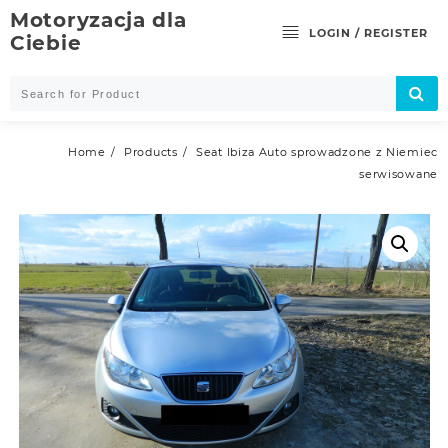
Skip
Motoryzacja dla
to
LOGIN / REGISTER
Ciebie
content
Home
Products
Seat Ibiza Auto sprowadzone z Niemiec
serwisowane