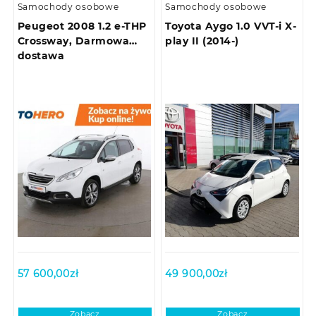
Samochody osobowe
Samochody osobowe
Peugeot 2008 1.2 e-THP
Toyota Aygo 1.0 VVT-i X-
Crossway, Darmowa
play II (2014-)
dostawa
57 600,00
zł
49 900,00
zł
Zobacz
Zobacz