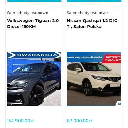
Samochody osobowe
Samochody osobowe
Volkswagen Tiguan 2.0
Nissan Qashqai 1.2 DIG-
Diesel 150KM
T , Salon Polska
154 900,00
zł
67 000,00
zł