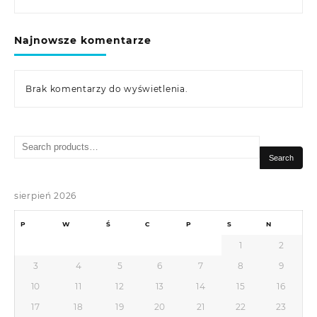
Najnowsze komentarze
Brak komentarzy do wyświetlenia.
Search
for:
Search
sierpień 2026
P
W
Ś
C
P
S
N
1
2
3
4
5
6
7
8
9
10
11
12
13
14
15
16
17
18
19
20
21
22
23