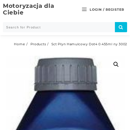
Skip
Motoryzacja dla
to
LOGIN / REGISTER
Ciebie
content
Home
Products
Sct Płyn Hamulcowy Dot4 0.455ml ny 3002