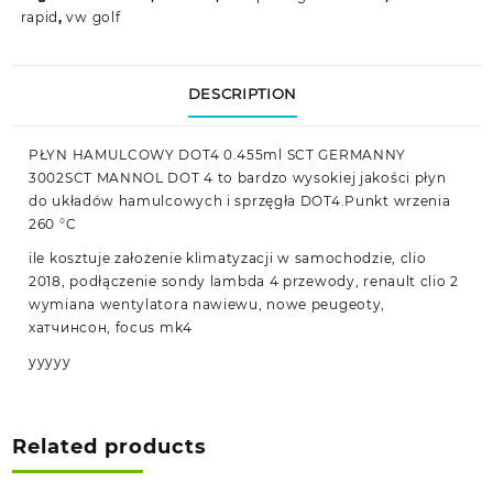
rapid
,
vw golf
DESCRIPTION
PŁYN HAMULCOWY DOT4 0.455ml SCT GERMANNY
3002SCT MANNOL DOT 4 to bardzo wysokiej jakości płyn
do układów hamulcowych i sprzęgła DOT4.Punkt wrzenia
260 °C
ile kosztuje założenie klimatyzacji w samochodzie, clio
2018, podłączenie sondy lambda 4 przewody, renault clio 2
wymiana wentylatora nawiewu, nowe peugeoty,
хатчинсон, focus mk4
yyyyy
Related products