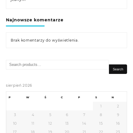
Najnowsze komentarze
Brak komentarzy do wyświetlenia.
Search
for:
Search
sierpień 2026
P
W
Ś
C
P
S
N
1
2
3
4
5
6
7
8
9
10
11
12
13
14
15
16
17
18
19
20
21
22
23