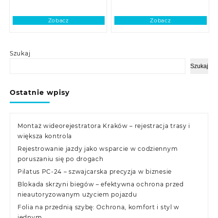
Zobacz
Zobacz
Szukaj
Szukaj
Ostatnie wpisy
Montaż wideorejestratora Kraków – rejestracja trasy i
większa kontrola
Rejestrowanie jazdy jako wsparcie w codziennym
poruszaniu się po drogach
Pilatus PC-24 – szwajcarska precyzja w biznesie
Blokada skrzyni biegów – efektywna ochrona przed
nieautoryzowanym użyciem pojazdu
Folia na przednią szybę: Ochrona, komfort i styl w
jednym