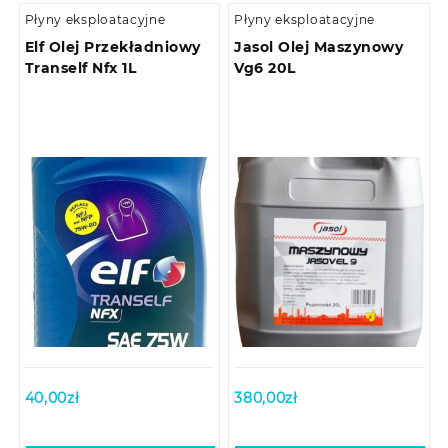
Płyny eksploatacyjne
Płyny eksploatacyjne
Elf Olej Przekładniowy
Jasol Olej Maszynowy
Tranself Nfx 1L
Vg6 20L
40,00
zł
380,00
zł