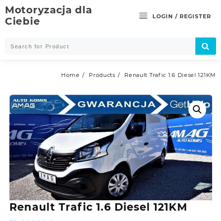
Skip
Motoryzacja dla
to
LOGIN / REGISTER
Ciebie
content
Home
Products
Renault Trafic 1.6 Diesel 121KM
Renault Trafic 1.6 Diesel 121KM