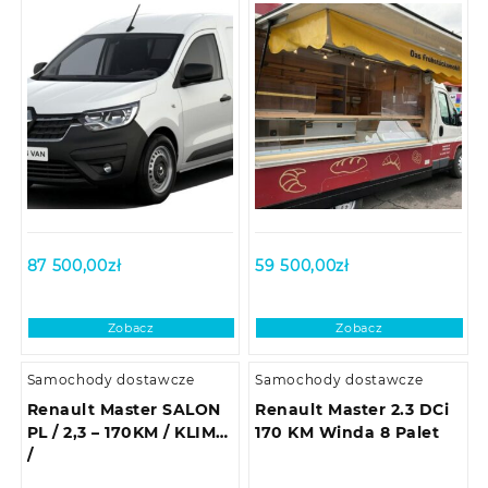
87 500,00
zł
59 500,00
zł
Zobacz
Zobacz
Samochody dostawcze
Samochody dostawcze
Renault Master SALON
Renault Master 2.3 DCi
PL / 2,3 – 170KM / KLIMA
170 KM Winda 8 Palet
/