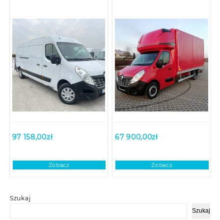
97 158,00
zł
67 900,00
zł
Zobacz
Zobacz
Szukaj
Szukaj