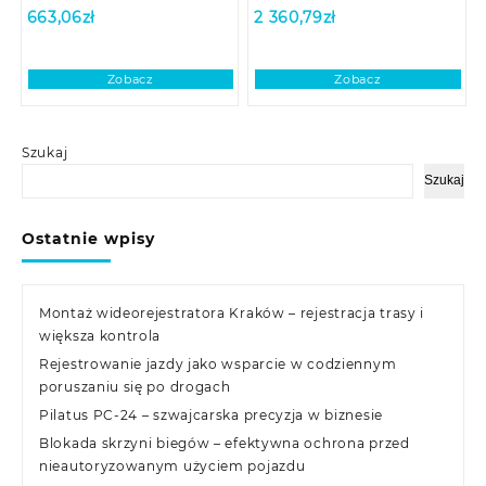
663,06
zł
2 360,79
zł
Zobacz
Zobacz
Szukaj
Szukaj
Ostatnie wpisy
Montaż wideorejestratora Kraków – rejestracja trasy i
większa kontrola
Rejestrowanie jazdy jako wsparcie w codziennym
poruszaniu się po drogach
Pilatus PC-24 – szwajcarska precyzja w biznesie
Blokada skrzyni biegów – efektywna ochrona przed
nieautoryzowanym użyciem pojazdu