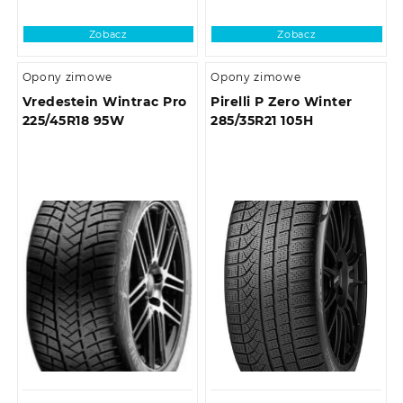
Zobacz
Zobacz
Opony zimowe
Opony zimowe
Vredestein Wintrac Pro
Pirelli P Zero Winter
225/45R18 95W
285/35R21 105H