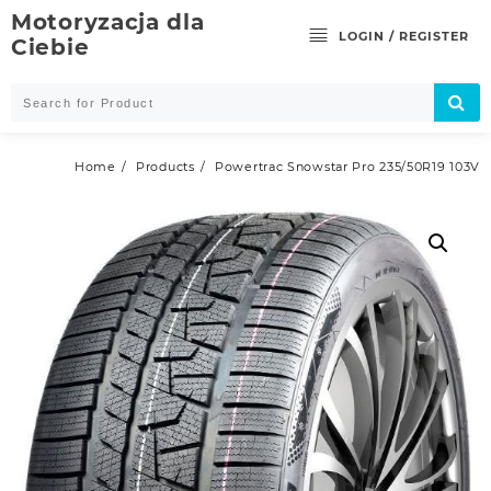
Skip
Motoryzacja dla
to
LOGIN / REGISTER
Ciebie
content
Home
Products
Powertrac Snowstar Pro 235/50R19 103V