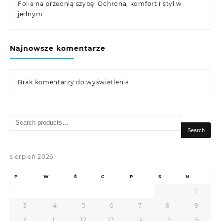
Folia na przednią szybę: Ochrona, komfort i styl w
jednym
Najnowsze komentarze
Brak komentarzy do wyświetlenia.
Search
for:
Search
sierpień 2026
P
W
Ś
C
P
S
N
1
2
3
4
5
6
7
8
9
10
11
12
13
14
15
16