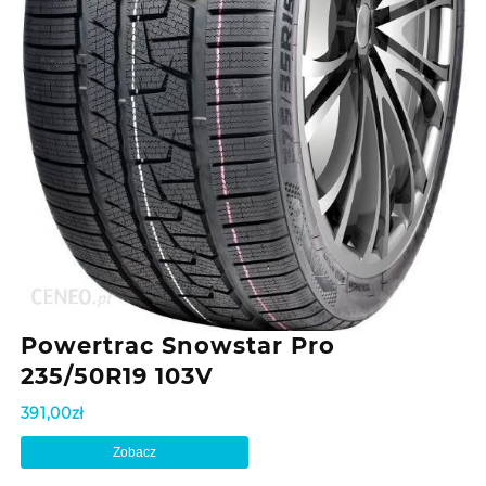
Powertrac Snowstar Pro
235/50R19 103V
391,00
zł
Zobacz