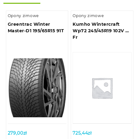
Opony zimowe
Opony zimowe
Greentrac Winter
Kumho Wintercraft
Master-D1 195/65R15 91T
Wp72 245/45R19 102V Xl
Fr
279,00
zł
725,44
zł