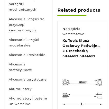
narzędzi
Related products
mechanicznych
Akcesoria i części do
przyczep
Narzędzia
kempingowych
warsztatowe
Akcesoria i części
Ks Tools Klucz
modelarskie
Oczkowy Podwójny
Z Grzechotką
Akcesoria kreślarskie
5034657 5034657
Akcesoria
motocyklowe
Akcesoria turystyczne
Akumulatory
Akumulatory i baterie
uniwersalne
Quick view