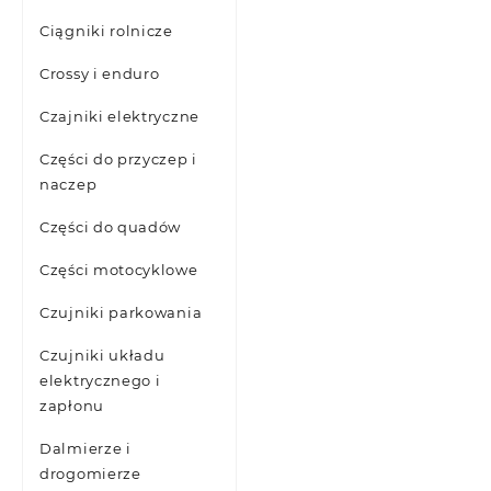
Ciągniki rolnicze
Crossy i enduro
Czajniki elektryczne
Części do przyczep i
naczep
Części do quadów
Części motocyklowe
Czujniki parkowania
Czujniki układu
elektrycznego i
zapłonu
Dalmierze i
drogomierze