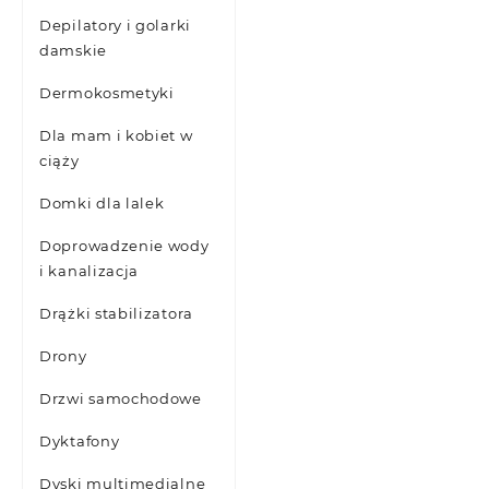
Depilatory i golarki
damskie
Dermokosmetyki
Dla mam i kobiet w
ciąży
Domki dla lalek
Doprowadzenie wody
i kanalizacja
Drążki stabilizatora
Drony
Drzwi samochodowe
Dyktafony
Dyski multimedialne