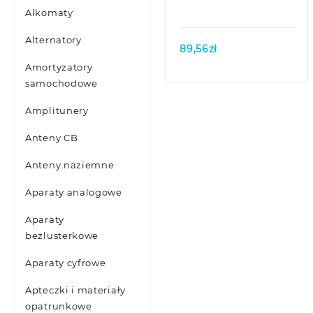
Alkomaty
Alternatory
89,56
zł
Amortyzatory
samochodowe
Amplitunery
Anteny CB
Anteny naziemne
Aparaty analogowe
Aparaty
bezlusterkowe
Aparaty cyfrowe
Apteczki i materiały
opatrunkowe