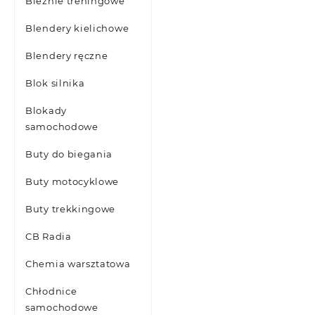
Bieżnie treningowe
Blendery kielichowe
Blendery ręczne
Blok silnika
Blokady
samochodowe
Buty do biegania
Buty motocyklowe
Buty trekkingowe
CB Radia
Chemia warsztatowa
Chłodnice
samochodowe