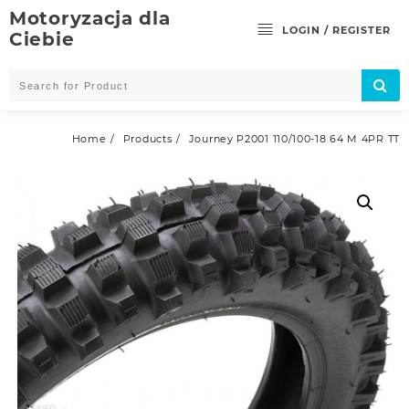
Skip
Motoryzacja dla
to
LOGIN / REGISTER
Ciebie
content
Home
Products
Journey P2001 110/100-18 64 M 4PR TT