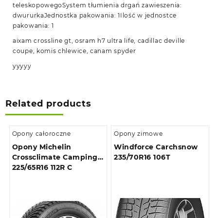
teleskopowegoSystem tłumienia drgań zawieszenia:
dwururkaJednostka pakowania: 1Ilość w jednostce
pakowania: 1
aixam crossline gt, osram h7 ultra life, cadillac deville
coupe, komis chlewice, canam spyder
yyyyy
Related products
Opony całoroczne
Opony zimowe
Opony Michelin
Windforce Carchsnow
Crossclimate Camping
235/70R16 106T
225/65R16 112R C