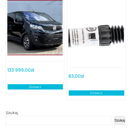
133 999,00
zł
83,00
zł
Zobacz
Zobacz
Szukaj
Szukaj