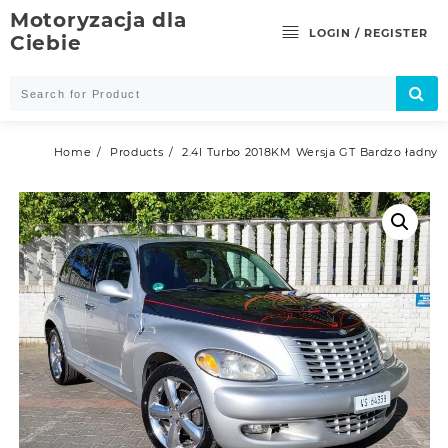
Skip
Motoryzacja dla
to
LOGIN / REGISTER
Ciebie
content
Home
Products
2.4l Turbo 2018KM Wersja GT Bardzo ładny