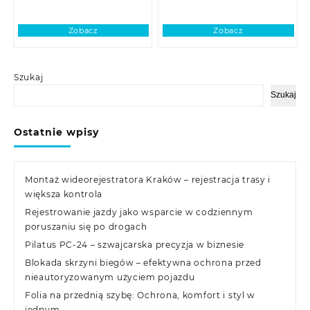
Zobacz
Zobacz
Szukaj
Szukaj
Ostatnie wpisy
Montaż wideorejestratora Kraków – rejestracja trasy i
większa kontrola
Rejestrowanie jazdy jako wsparcie w codziennym
poruszaniu się po drogach
Pilatus PC-24 – szwajcarska precyzja w biznesie
Blokada skrzyni biegów – efektywna ochrona przed
nieautoryzowanym użyciem pojazdu
Folia na przednią szybę: Ochrona, komfort i styl w
jednym