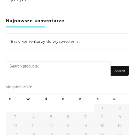
Najnowsze komentarze
Brak komentarzy do wyświetlenia.
Search
for:
Search
sierpień 2026
P
W
Ś
C
P
S
N
1
2
3
4
5
6
7
8
9
10
11
12
13
14
15
16
17
18
19
20
21
22
23