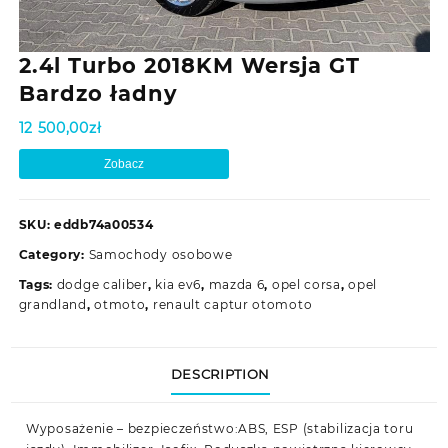
2.4l Turbo 2018KM Wersja GT
Bardzo ładny
12 500,00
zł
Zobacz
SKU:
eddb74a00534
Category:
Samochody osobowe
Tags:
dodge caliber
,
kia ev6
,
mazda 6
,
opel corsa
,
opel
grandland
,
otmoto
,
renault captur otomoto
DESCRIPTION
Wyposażenie – bezpieczeństwo:ABS, ESP (stabilizacja toru