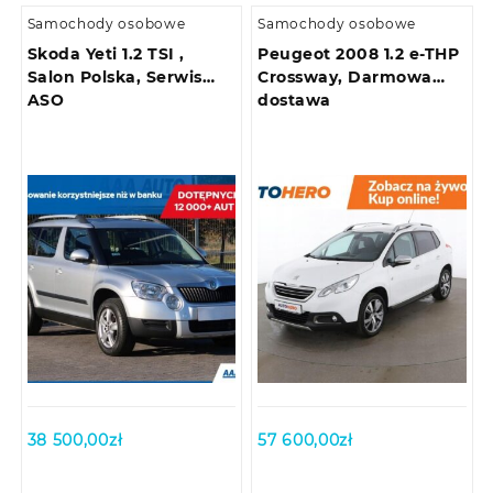
Samochody osobowe
Samochody osobowe
Skoda Yeti 1.2 TSI ,
Peugeot 2008 1.2 e-THP
Salon Polska, Serwis
Crossway, Darmowa
ASO
dostawa
38 500,00
zł
57 600,00
zł